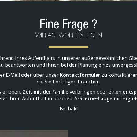
Eine Frage ?
WIR ANTWORTEN IHNEN
ährend Ihres Aufenthalts in unserer außergewöhnlichen Gît
 zu beantworten und Ihnen bei der Planung eines unvergess
per
E-Mail
oder über unser
Kontaktformular
zu kontaktieren
die Sie benötigen brauchen.
s
erleben,
Zeit mit der Familie
verbringen oder einen
entsp
etzt Ihren Aufenthalt in unserem
5-Sterne-Lodge
mit
High-
Bis bald!