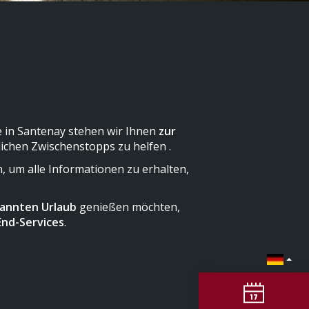
e in Santenay stehen wir Ihnen
zur
lichen Zwischenstopps zu helfen .
, um alle Informationen zu erhalten,
annten Urlaub
genießen möchten,
End-Services
.