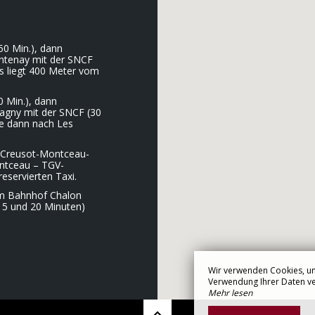
 50 Min.), dann
ntenay mit der SNCF
ts liegt 400 Meter vom
0 Min.), dann
gny mit der SNCF (30
Sie dann nach Les
 Creusot-Montceau-
ontceau – TGV-
eservierten Taxi.
om Bahnhof Chalon
15 und 20 Minuten)
Wir verwenden Cookies, um
Verwendung Ihrer Daten ver
Mehr lesen