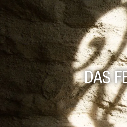
DAS F