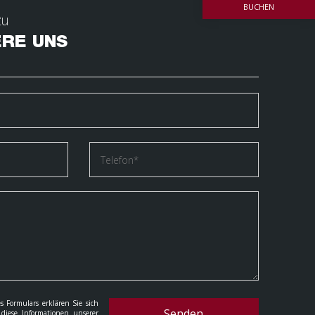
BUCHEN
zu
RE UNS
s Formulars erklären Sie sich
Senden
 diese Informationen unserer