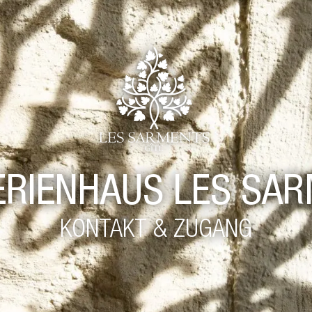
ERIENHAUS LES SA
KONTAKT & ZUGANG