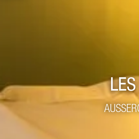
LE
AUSSERG