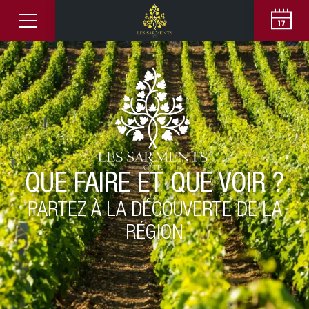
QUE FAIRE ET QUE VOIR ?
PARTEZ À LA DÉCOUVERTE DE LA
RÉGION