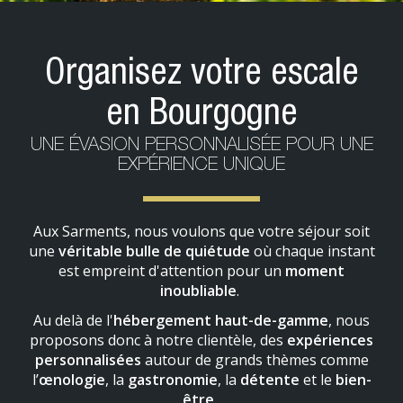
Organisez votre escale
en Bourgogne
UNE ÉVASION PERSONNALISÉE POUR UNE
EXPÉRIENCE UNIQUE
Aux Sarments, nous voulons que votre séjour soit
une
véritable bulle de quiétude
où chaque instant
est empreint d'attention pour un
moment
inoubliable
.
Au delà de l'
hébergement haut-de-gamme
, nous
proposons donc à notre clientèle, des
expériences
personnalisées
autour de grands thèmes comme
l’
œnologie
, la
gastronomie
, la
détente
et le
bien-
être
.