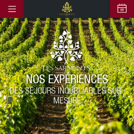
NOS EXPÉRIENCES
DES SÉJOURS INOUBLIABLES SUR-
MESURE